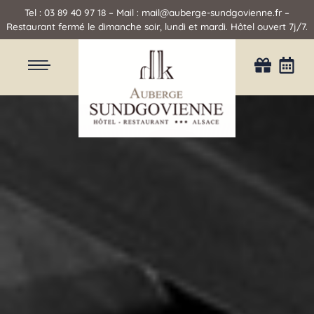
Tel :
03 89 40 97 18
– Mail : mail@auberge-sundgovienne.fr –
Restaurant fermé le dimanche soir, lundi et mardi. Hôtel ouvert 7j/7.