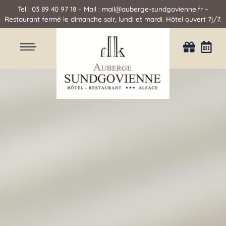
Tel :
03 89 40 97 18
– Mail : mail@auberge-sundgovienne.fr –
Restaurant fermé le dimanche soir, lundi et mardi. Hôtel ouvert 7j/7.